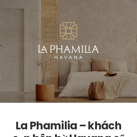
La Phamilia – khách