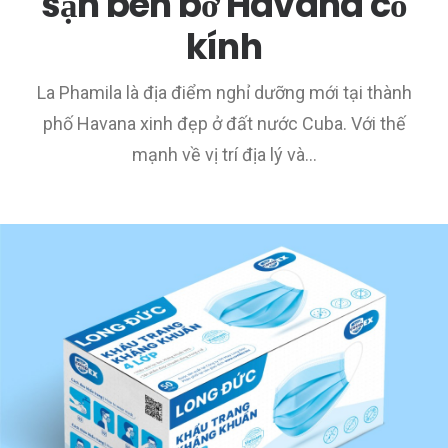
sạn bên bờ Havana cổ
kính
La Phamila là địa điểm nghỉ dưỡng mới tại thành
phố Havana xinh đẹp ở đất nước Cuba. Với thế
mạnh về vị trí địa lý và…