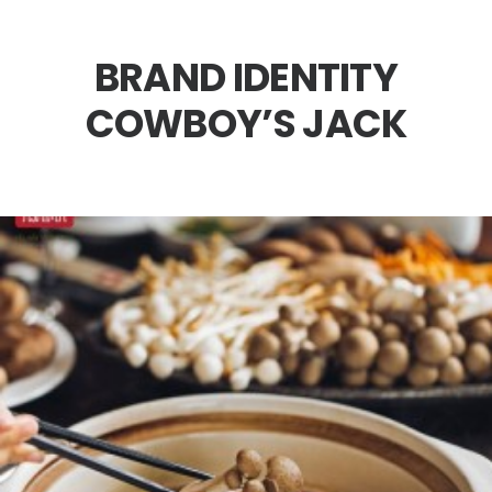
BRAND IDENTITY
COWBOY’S JACK