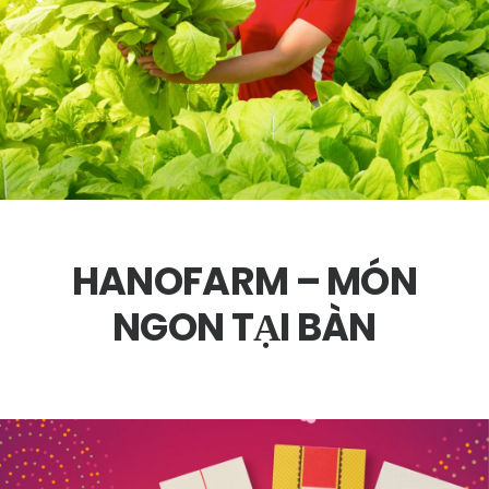
HANOFARM – MÓN
NGON TẠI BÀN