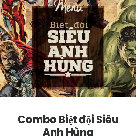
Combo Biệt đội Siêu
Anh Hùng