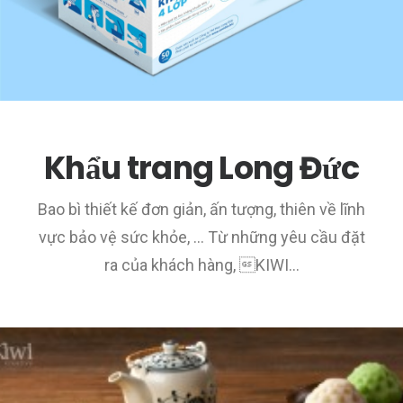
Khẩu trang Long Đức
Bao bì thiết kế đơn giản, ấn tượng, thiên về lĩnh
vực bảo vệ sức khỏe, … Từ những yêu cầu đặt
ra của khách hàng, KIWI…