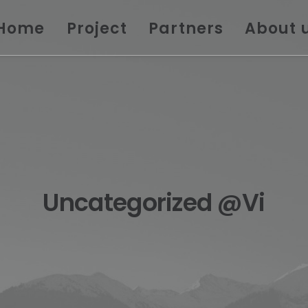
Home
Project
Partners
About 
Uncategorized @vi