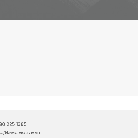
90 225 1385
llo@kiwicreative.vn