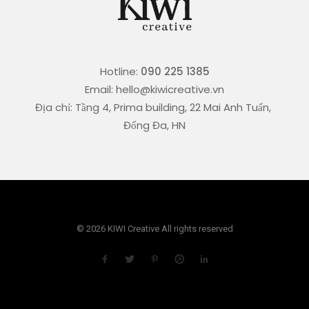
Hotline:
090 225 1385
Email: hello@kiwicreative.vn
Địa chỉ: Tầng 4, Prima building, 22 Mai Anh Tuấn,
Đống Đa, HN
© 2026 KIWI Creative All rights reserved