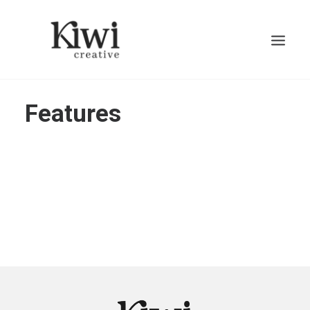
Features
Search