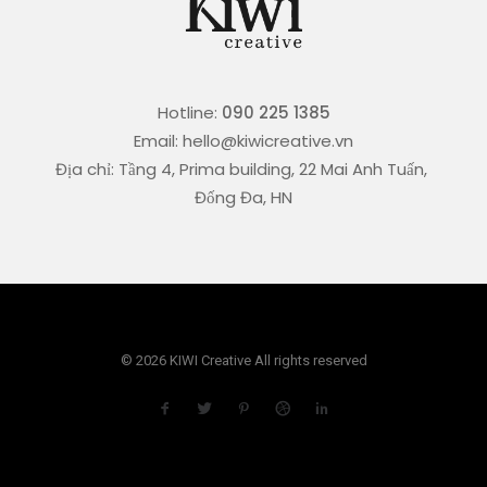
Hotline:
090 225 1385
Email: hello@kiwicreative.vn
Địa chỉ: Tầng 4, Prima building, 22 Mai Anh Tuấn,
Đống Đa, HN
© 2026 KIWI Creative All rights reserved